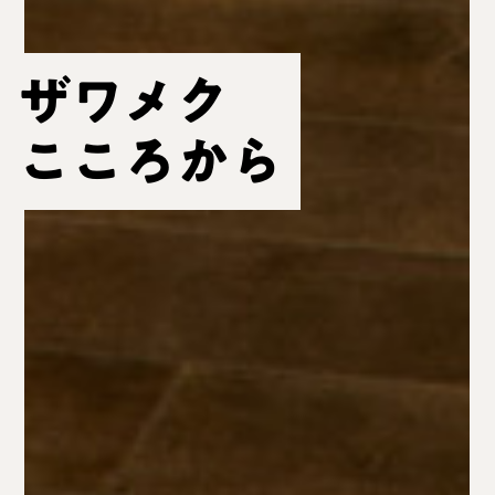
ザワメク
こころから