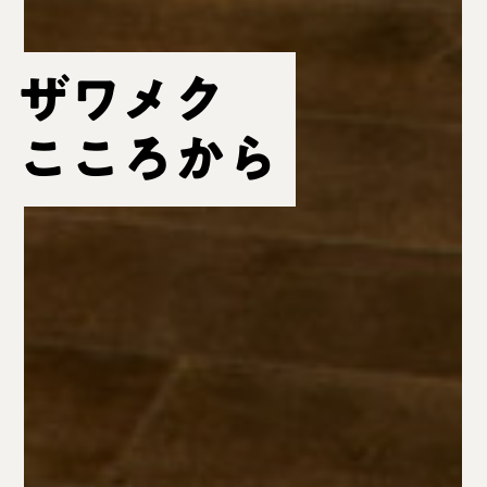
ザワメク
こころから