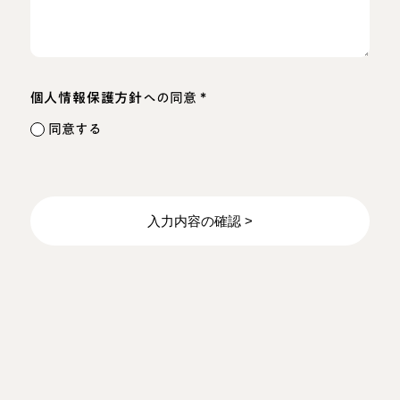
*
個人情報保護方針
への同意
同意する