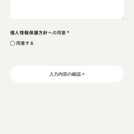
*
個人情報保護方針
への同意
同意する