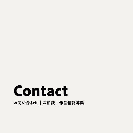
Contact
お問い合わせ｜ご相談｜作品情報募集