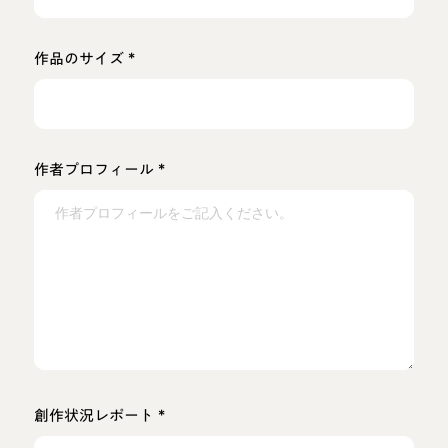
*
作品のサイズ
*
作者プロフィール
*
創作状況レポート