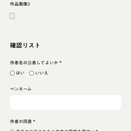
作品画像2
確認リスト
*
作者名の公表してよいか
はい
いいえ
ペンネーム
*
作者の同意