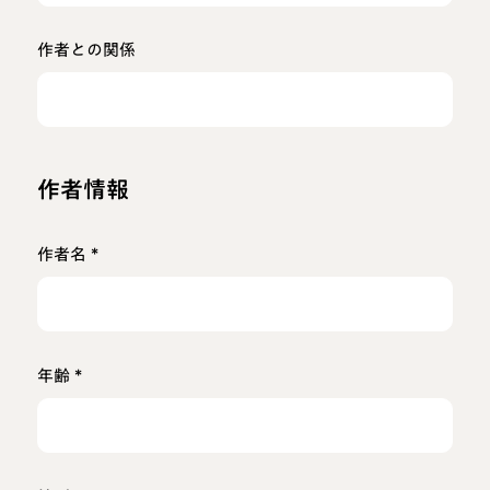
作者との関係
作者情報
*
作者名
*
年齢