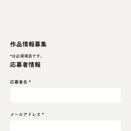
作品情報募集
*は必須項目です。
応募者情報
*
応募者名
*
メールアドレス