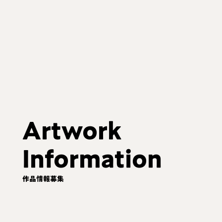
Artwork
Information
作品情報募集